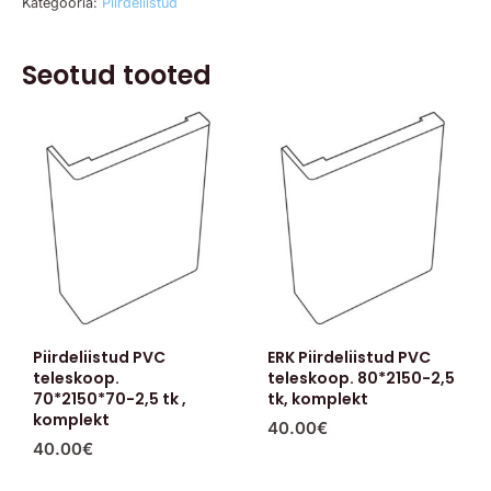
Kategooria:
Piirdeliistud
Seotud tooted
Piirdeliistud PVC
ERK Piirdeliistud PVC
teleskoop.
teleskoop. 80*2150-2,5
70*2150*70-2,5 tk ,
tk, komplekt
komplekt
40.00
€
40.00
€