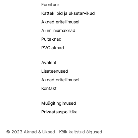
Furnituur
Kattekilbid ja uksetarvikud
Aknad eritellimusel
Alumiiniumaknad
Puitaknad
PVC aknad
Avaleht
Lisateenused
Aknad eritellimusel
Kontakt
Müügitingimused
Privaatsuspoliitika
© 2023 Aknad & Uksed | Kõik kaitstud õigused