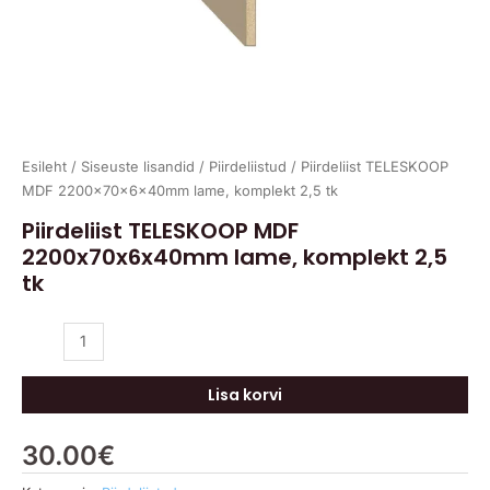
Esileht
/
Siseuste lisandid
/
Piirdeliistud
/ Piirdeliist TELESKOOP
MDF 2200x70x6x40mm lame, komplekt 2,5 tk
Piirdeliist TELESKOOP MDF
2200x70x6x40mm lame, komplekt 2,5
tk
Lisa korvi
30.00
€