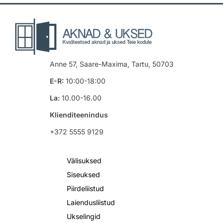
Anne 57, Saare-Maxima, Tartu, 50703
E-R:
10:00-18:00
La:
10.00-16.00
Klienditeenindus
+372 5555 9129
Välisuksed
Siseuksed
Piirdeliistud
Laiendusliistud
Ukselingid