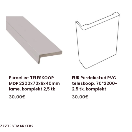
Piirdeliist TELESKOOP
EUR Piirdeliistud PVC
MDF 2200x70x6x40mm
teleskoop. 70*2200-
lame, komplekt 2,5 tk
2,5 tk, komplekt
30.00
€
30.00
€
ZZZTESTMARKER2