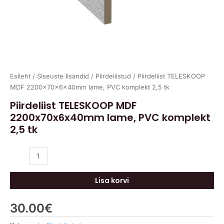
Esileht
/
Siseuste lisandid
/
Piirdeliistud
/ Piirdeliist TELESKOOP
MDF 2200x70x6x40mm lame, PVC komplekt 2,5 tk
Piirdeliist TELESKOOP MDF
2200x70x6x40mm lame, PVC komplekt
2,5 tk
Lisa korvi
30.00
€