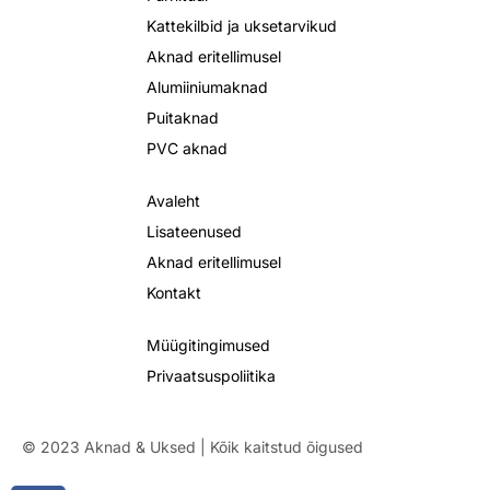
Kattekilbid ja uksetarvikud
Aknad eritellimusel
Alumiiniumaknad
Puitaknad
PVC aknad
Avaleht
Lisateenused
Aknad eritellimusel
Kontakt
Müügitingimused
Privaatsuspoliitika
© 2023 Aknad & Uksed | Kõik kaitstud õigused