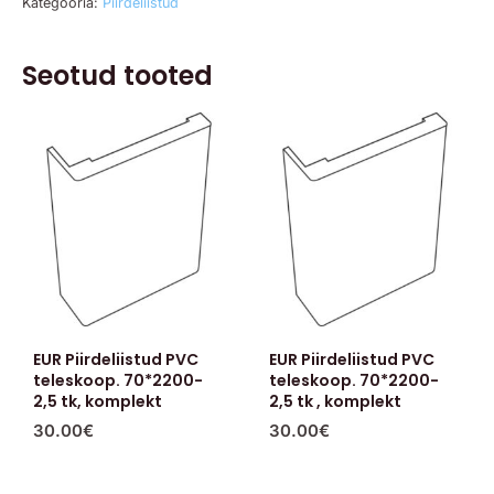
Kategooria:
Piirdeliistud
Seotud tooted
EUR Piirdeliistud PVC
EUR Piirdeliistud PVC
teleskoop. 70*2200-
teleskoop. 70*2200-
2,5 tk, komplekt
2,5 tk , komplekt
30.00
€
30.00
€