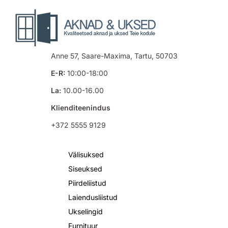
Anne 57, Saare-Maxima, Tartu, 50703
E-R:
10:00-18:00
La:
10.00-16.00
Klienditeenindus
+372 5555 9129
Välisuksed
Siseuksed
Piirdeliistud
Laiendusliistud
Ukselingid
Furnituur