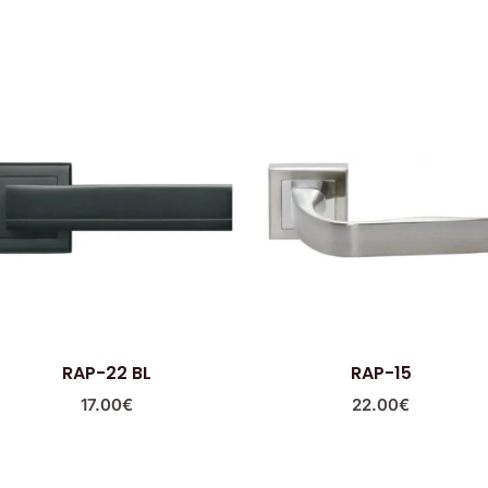
RAP-22 BL
RAP-15
17.00
€
22.00
€