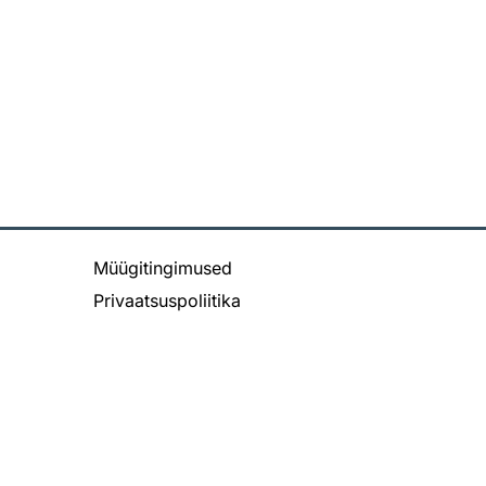
Müügitingimused
Privaatsuspoliitika