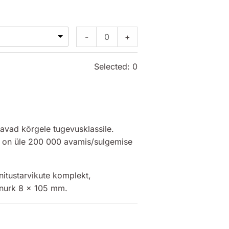
-
+
Selected:
0
avad kõrgele tugevusklassile.
 on üle 200 000 avamis/sulgemise
nitustarvikute komplekt,
nurk 8 x 105 mm.