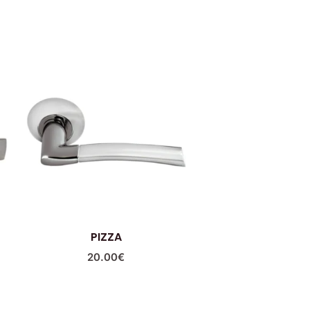
PIZZA
20.00
€