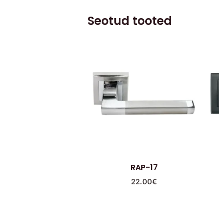
Seotud tooted
RAP-17
22.00
€