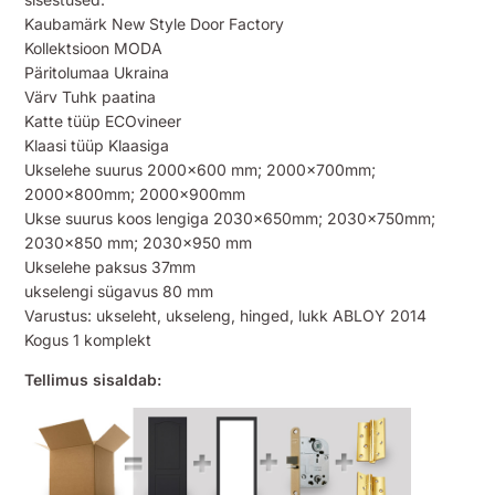
Kaubamärk New Style Door Factory
Kollektsioon MODA
Päritolumaa Ukraina
Värv Tuhk paatina
Katte tüüp ECOvineer
Klaasi tüüp Klaasiga
Ukselehe suurus 2000×600 mm; 2000x700mm;
2000x800mm; 2000x900mm
Ukse suurus koos lengiga 2030x650mm; 2030x750mm;
2030×850 mm; 2030×950 mm
Ukselehe paksus 37mm
ukselengi sügavus 80 mm
Varustus: ukseleht, ukseleng, hinged, lukk ABLOY 2014
Kogus 1 komplekt
Tellimus sisaldab: