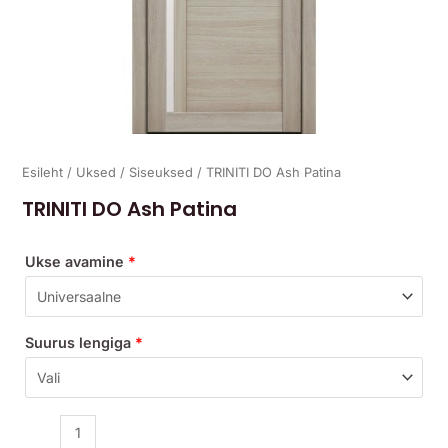
Esileht
/
Uksed
/
Siseuksed
/ TRINITI DO Ash Patina
TRINITI DO Ash Patina
Ukse avamine
*
Suurus lengiga
*