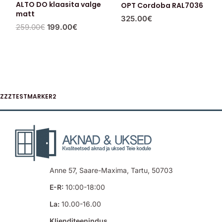
ALTO DO klaasita valge
OPT Cordoba RAL7036
matt
325.00
€
259.00
€
199.00
€
ZZZTESTMARKER2
Anne 57, Saare-Maxima, Tartu, 50703
E-R:
10:00-18:00
La:
10.00-16.00
Klienditeenindus