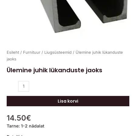
Esileht
/
Furnituur
/
Liugsüsteemid
/ Ülemine juhik lükanduste
jaoks
Ülemine juhik lükanduste jaoks
Lisa korvi
14.50
€
Tarne: 1-2 nädalat