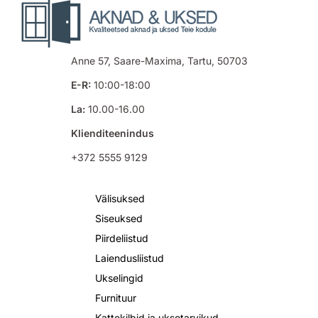
Anne 57, Saare-Maxima, Tartu, 50703
E-R:
10:00-18:00
La:
10.00-16.00
Klienditeenindus
+372 5555 9129
Välisuksed
Siseuksed
Piirdeliistud
Laiendusliistud
Ukselingid
Furnituur
Kattekilbid ja uksetarvikud