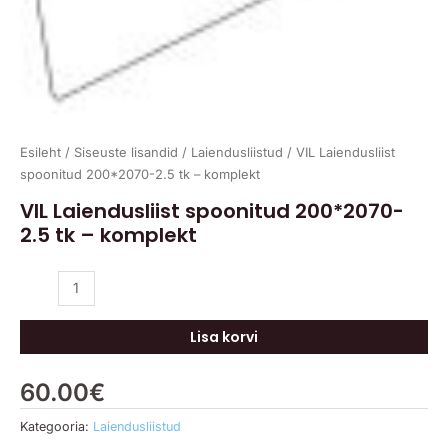
Esileht
/
Siseuste lisandid
/
Laiendusliistud
/ VIL Laiendusliist
spoonitud 200*2070-2.5 tk – komplekt
VIL Laiendusliist spoonitud 200*2070-
2.5 tk – komplekt
Lisa korvi
60.00
€
Kategooria:
Laiendusliistud