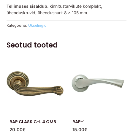
Tellimuses sisaldub:
kinnitustarvikute komplekt,
ühenduskruvid, ühendusnurk 8 x 105 mm.
Kategooria:
Ukselingid
Seotud tooted
RAP CLASSIC-L 4 OMB
RAP-1
20.00
€
15.00
€