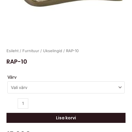
Esileht
/
Furnituur
/
Ukselingid
/ RAP-10
RAP-10
Värv
Lisa korvi