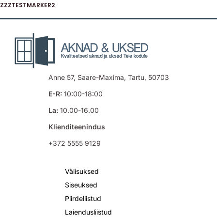
ZZZTESTMARKER2
Anne 57, Saare-Maxima, Tartu, 50703
E-R:
10:00-18:00
La:
10.00-16.00
Klienditeenindus
+372 5555 9129
Välisuksed
Siseuksed
Piirdeliistud
Laiendusliistud