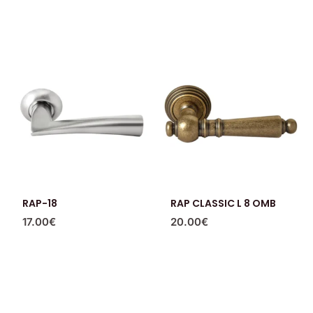
RAP-18
RAP CLASSIC L 8 OMB
17.00
€
20.00
€