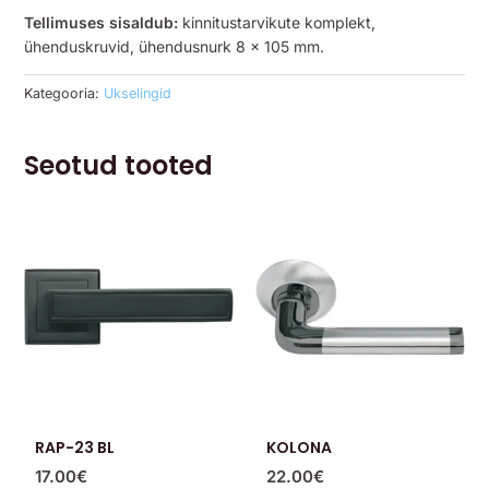
Tellimuses sisaldub:
kinnitustarvikute komplekt,
ühenduskruvid, ühendusnurk 8 x 105 mm.
Kategooria:
Ukselingid
Seotud tooted
RAP-23 BL
KOLONA
17.00
€
22.00
€