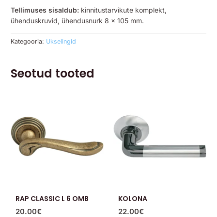
Tellimuses sisaldub:
kinnitustarvikute komplekt,
ühenduskruvid, ühendusnurk 8 x 105 mm.
Kategooria:
Ukselingid
Seotud tooted
RAP CLASSIC L 6 OMB
KOLONA
20.00
€
22.00
€