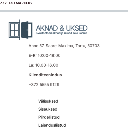
ZZZTESTMARKER2
Anne 57, Saare-Maxima, Tartu, 50703
E-R:
10:00-18:00
La:
10.00-16.00
Klienditeenindus
+372 5555 9129
Välisuksed
Siseuksed
Piirdeliistud
Laiendusliistud