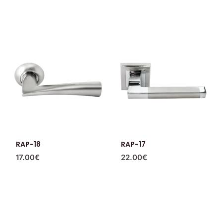
RAP-18
RAP-17
17.00
€
22.00
€